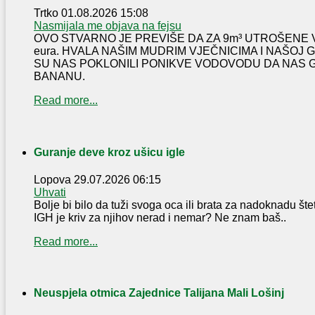
Trtko
01.08.2026 15:08
Nasmijala me objava na fejsu
OVO STVARNO JE PREVIŠE DA ZA 9m³ UTROŠENE 
eura. HVALA NAŠIM MUDRIM VJEČNICIMA I NAŠOJ
SU NAS POKLONILI PONIKVE VODOVODU DA NAS 
BANANU.
Read more...
Guranje deve kroz ušicu igle
Lopova
29.07.2026 06:15
Uhvati
Bolje bi bilo da tuži svoga oca ili brata za nadoknadu šte
IGH je kriv za njihov nerad i nemar? Ne znam baš..
Read more...
Neuspjela otmica Zajednice Talijana Mali Lošinj