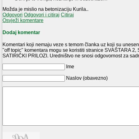
Možda je mislio na betonizaciju Kurila..
Odgovori
Odgovori i citiraj
Citiraj
Osvježi komentare
Dodaj komentar
Komentari koji nemaju veze s temom članka uz koji su uneseni
"off topic" komentara mogu se koristiti stranice SVAŠTARA
SATIRIČKI PRILOZI. Uredništvo ne snosi odgovornost za sadr
Ime
Naslov (obavezno)