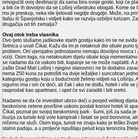
omogućiti ovoj destinaciji da sama bira svoje goste, koji će pl
a biti će ih dovoljno da se Lošinj višestruko obogati. Kome se 
mu je preskup, neka ide ljetovati negdje drugdje. Može, na prim
Italiju ili Španjolsku i vidjeti kako se razvija ozbiljni turizam. Z
drugačija od tih zemalja?
Ovaj otok treba vlasnika
Ovo ljeto slušamo jadikovke starih gostiju kako im se ne sviđ
šetnica u uvali Čikat. Kažu da im je netaknuti dio obale puno lje
problem. Oni vjerojatno jednostavno nemaju dovoljno novca i 
viziji. Osim toga, na netaknutom dijelu obale koja momentalno 
se nadamo da će uskoro biti, kupanje se ne može naplatiti. A z
zašto Grad Mali Lošinj i njegovi stanovnici ne bi dodatno zarad
nema 250 kuna za potrošiti na dvije ležaljke i suncobran jed
kategoriju gostiju koju u budućnosti želimo vidjeti na Lošinju. A 
sigurno ima i oni će doći, ali čak i ako ne dođu, hoteli i vile 
rasprodati kao apartmani, i opet će svi zaraditi i biti sretni.
Nadamo se da će investitori ubrzo doći u posjed velikog dijela 
beskorisne zelene površine uskoro postati korisni hoteli ili ap
Čikat, poznat po svojoj beskorisnoj park - šumi, još za sada 
iluzija za turiste koji vole kampirati i šetati se pod borovima, 
ničemu ne služi. Osim toga, turisti ne znaju kako je teško živjet
stalno padaju, a u proljeće ispuštaju pelud koja terorizira žitel