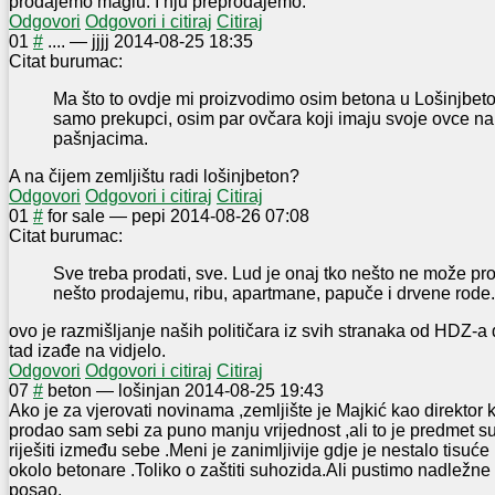
prodajemo maglu. I nju preprodajemo.
Odgovori
Odgovori i citiraj
Citiraj
0
1
#
....
—
jjjj
2014-08-25 18:35
Citat burumac:
Ma što to ovdje mi proizvodimo osim betona u Lošinjbet
samo prekupci, osim par ovčara koji imaju svoje ovce na
pašnjacima.
A na čijem zemljištu radi lošinjbeton?
Odgovori
Odgovori i citiraj
Citiraj
0
1
#
for sale
—
pepi
2014-08-26 07:08
Citat burumac:
Sve treba prodati, sve. Lud je onaj tko nešto ne može pro
nešto prodajemu, ribu, apartmane, papuče i drvene rode.
ovo je razmišljanje naših političara iz svih stranaka od HDZ-a 
tad izađe na vidjelo.
Odgovori
Odgovori i citiraj
Citiraj
0
7
#
beton
—
lošinjan
2014-08-25 19:43
Ako je za vjerovati novinama ,zemljište je Majkić kao direktor k
prodao sam sebi za puno manju vrijednost ,ali to je predmet s
riješiti između sebe .Meni je zanimljivije gdje je nestalo tisu
okolo betonare .Toliko o zaštiti suhozida.Ali pustimo nadležne
posao.